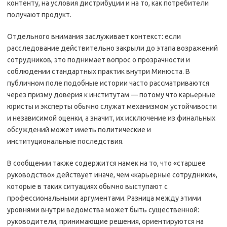
контенту, на условия дистрибуции и на то, как потребители
получают продукт.
Отдельного внимания заслуживает контекст: если
расследование действительно закрыли до этапа возражений
сотрудников, это поднимает вопрос о прозрачности и
соблюдении стандартных практик внутри Минюста. В
публичном поле подобные истории часто рассматриваются
через призму доверия к институтам — потому что карьерные
юристы и эксперты обычно служат механизмом устойчивости
и независимой оценки, а значит, их исключение из финальных
обсуждений может иметь политические и
институциональные последствия.
В сообщении также содержится намек на то, что «старшее
руководство» действует иначе, чем «карьерные сотрудники»,
которые в таких ситуациях обычно выступают с
профессиональными аргументами. Разница между этими
уровнями внутри ведомства может быть существенной:
руководители, принимающие решения, ориентируются на