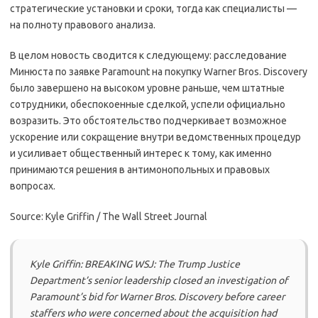
стратегические установки и сроки, тогда как специалисты —
на полноту правового анализа.
В целом новость сводится к следующему: расследование
Минюста по заявке Paramount на покупку Warner Bros. Discovery
было завершено на высоком уровне раньше, чем штатные
сотрудники, обеспокоенные сделкой, успели официально
возразить. Это обстоятельство подчеркивает возможное
ускорение или сокращение внутри ведомственных процедур
и усиливает общественный интерес к тому, как именно
принимаются решения в антимонопольных и правовых
вопросах.
Source: Kyle Griffin / The Wall Street Journal
Kyle Griffin: BREAKING WSJ: The Trump Justice
Department’s senior leadership closed an investigation of
Paramount’s bid for Warner Bros. Discovery before career
staffers who were concerned about the acquisition had