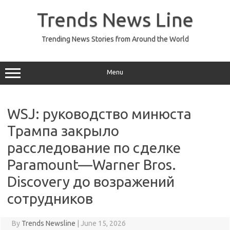
Skip
to
Trends News Line
content
Trending News Stories from Around the World
Menu
WSJ: руководство минюста
Трампа закрыло
расследование по сделке
Paramount—Warner Bros.
Discovery до возражений
сотрудников
By
Trends Newsline
|
June 15, 2026