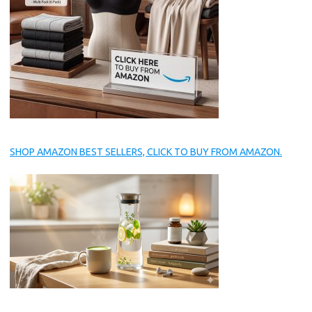
SHOP AMAZON BEST SELLERS, CLICK TO BUY FROM AMAZON.