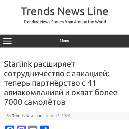
Skip
to
Trends News Line
content
Trending News Stories from Around the World
Menu
Starlink расширяет
сотрудничество с авиацией:
теперь партнёрство с 41
авиакомпанией и охват более
7000 самолётов
By
Trends Newsline
|
June 15, 2026