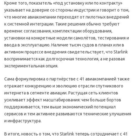
Кроме того, показатель «под установку или по контракту»
указывает на доверие со стороны индустрии и говорит о том,
что многие авиакомпании переходят от пилотных внедрений
к системной интеграции. Такие решения обычно требуют
времени: согласования, комплектации оборудования,
установки на конкретные модели самолётов, тестирования и
ввода в эксплуатацию. Наличие тысяч судов в планах или в
активном процессе внедрения свидетельствует, что Starlink
воспринимается как долгосрочная технология, а не разовая
экспериментальная опция.
Сама формулировка о партнёрстве с 41 авиакомпанией также
отражает конкуренцию и эволюцию отрасли спутникового
интернета в сегменте авиации. Растущая сеть клиентов
усиливает эффект масштабирования: чем больше бортов
поддерживается, тем выше экономический потенциал
сервисов и тем активнее развиваются технические улучшения
и инфраструктура.
В итоге, новость о том, что Starlink теперь сотрудничает с 41