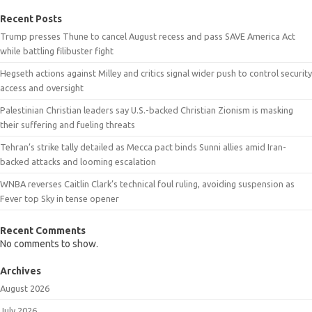
Recent Posts
Trump presses Thune to cancel August recess and pass SAVE America Act
while battling filibuster fight
Hegseth actions against Milley and critics signal wider push to control security
access and oversight
Palestinian Christian leaders say U.S.-backed Christian Zionism is masking
their suffering and fueling threats
Tehran’s strike tally detailed as Mecca pact binds Sunni allies amid Iran-
backed attacks and looming escalation
WNBA reverses Caitlin Clark’s technical foul ruling, avoiding suspension as
Fever top Sky in tense opener
Recent Comments
No comments to show.
Archives
August 2026
July 2026