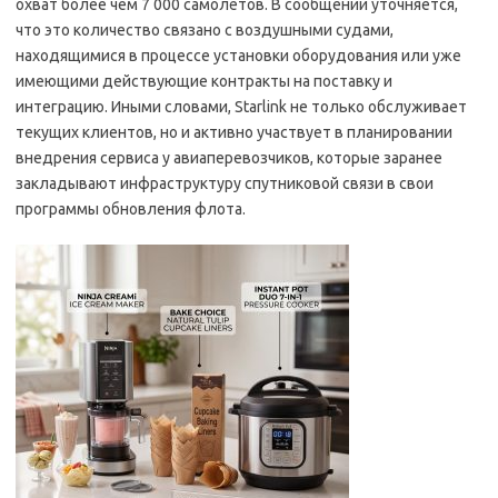
охват более чем 7 000 самолётов. В сообщении уточняется,
что это количество связано с воздушными судами,
находящимися в процессе установки оборудования или уже
имеющими действующие контракты на поставку и
интеграцию. Иными словами, Starlink не только обслуживает
текущих клиентов, но и активно участвует в планировании
внедрения сервиса у авиаперевозчиков, которые заранее
закладывают инфраструктуру спутниковой связи в свои
программы обновления флота.