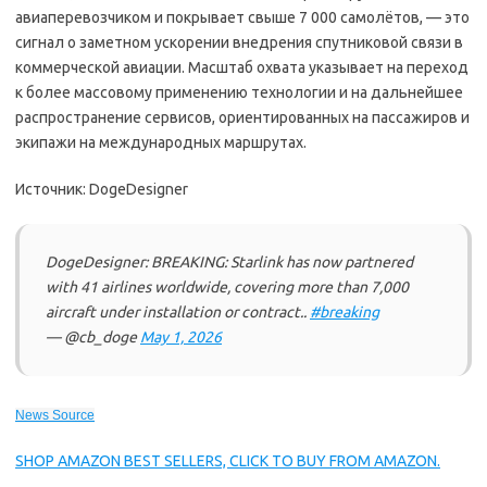
авиаперевозчиком и покрывает свыше 7 000 самолётов, — это
сигнал о заметном ускорении внедрения спутниковой связи в
коммерческой авиации. Масштаб охвата указывает на переход
к более массовому применению технологии и на дальнейшее
распространение сервисов, ориентированных на пассажиров и
экипажи на международных маршрутах.
Источник: DogeDesigner
DogeDesigner: BREAKING: Starlink has now partnered
with 41 airlines worldwide, covering more than 7,000
aircraft under installation or contract..
#breaking
— @cb_doge
May 1, 2026
News Source
SHOP AMAZON BEST SELLERS, CLICK TO BUY FROM AMAZON.