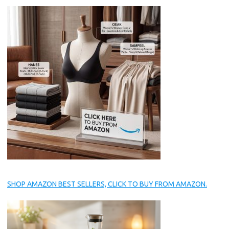
SHOP AMAZON BEST SELLERS, CLICK TO BUY FROM AMAZON.