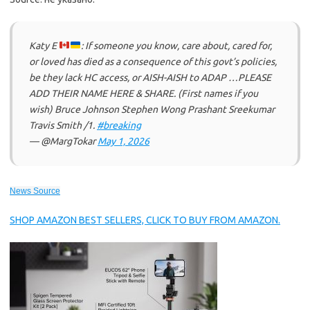
Katy E
: If someone you know, care about, cared for,
or loved has died as a consequence of this govt’s policies,
be they lack HC access, or AISH-AISH to ADAP …PLEASE
ADD THEIR NAME HERE & SHARE. (First names if you
wish) Bruce Johnson Stephen Wong Prashant Sreekumar
Travis Smith /1.
#breaking
— @MargTokar
May 1, 2026
News Source
SHOP AMAZON BEST SELLERS, CLICK TO BUY FROM AMAZON.