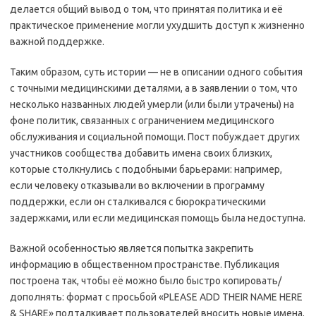
делается общий вывод о том, что принятая политика и её
практическое применение могли ухудшить доступ к жизненно
важной поддержке.
Таким образом, суть истории — не в описании одного события
с точными медицинскими деталями, а в заявлении о том, что
несколько названных людей умерли (или были утрачены) на
фоне политик, связанных с ограничением медицинского
обслуживания и социальной помощи. Пост побуждает других
участников сообщества добавить имена своих близких,
которые столкнулись с подобными барьерами: например,
если человеку отказывали во включении в программу
поддержки, если он сталкивался с бюрократическими
задержками, или если медицинская помощь была недоступна.
Важной особенностью является попытка закрепить
информацию в общественном пространстве. Публикация
построена так, чтобы её можно было быстро копировать/
дополнять: формат с просьбой «PLEASE ADD THEIR NAME HERE
& SHARE» подталкивает пользователей вносить новые имена.