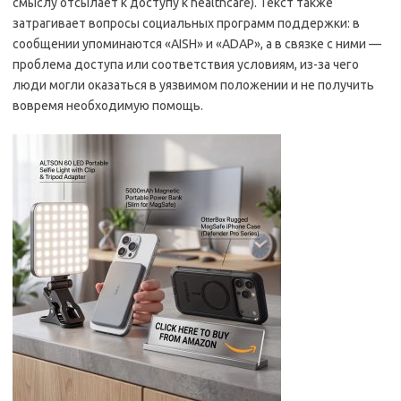
смыслу отсылает к доступу к healthcare). Текст также
затрагивает вопросы социальных программ поддержки: в
сообщении упоминаются «AISH» и «ADAP», а в связке с ними —
проблема доступа или соответствия условиям, из-за чего
люди могли оказаться в уязвимом положении и не получить
вовремя необходимую помощь.