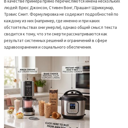
В качестве примера прямо перечисляются имена нескольких
людей: Брюс Джонсон, Стивен Вонг, Прашант Шриккумар,
Трэвис Смит. Формулировка не содержит подробностей по
каждому из них (например, где именно и при каких
обстоятельствах они умерли), однако общий смысл текста
сводится к тому, что эти смерти рассматриваются как
результат системных решений и ограничений в сфере
здравоохранения и социального обеспечения.