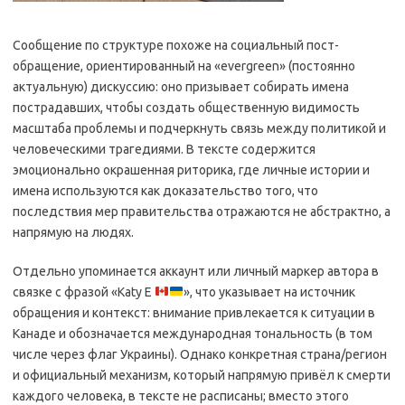
Сообщение по структуре похоже на социальный пост-
обращение, ориентированный на «evergreen» (постоянно
актуальную) дискуссию: оно призывает собирать имена
пострадавших, чтобы создать общественную видимость
масштаба проблемы и подчеркнуть связь между политикой и
человеческими трагедиями. В тексте содержится
эмоционально окрашенная риторика, где личные истории и
имена используются как доказательство того, что
последствия мер правительства отражаются не абстрактно, а
напрямую на людях.
Отдельно упоминается аккаунт или личный маркер автора в
связке с фразой «Katy E
», что указывает на источник
обращения и контекст: внимание привлекается к ситуации в
Канаде и обозначается международная тональность (в том
числе через флаг Украины). Однако конкретная страна/регион
и официальный механизм, который напрямую привёл к смерти
каждого человека, в тексте не расписаны; вместо этого