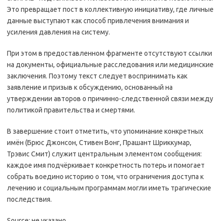
Это превращает пост в коллективную инициативу, где личные
данные выступают как способ привлечения внимания и
усиления давления на систему.
При этом в предоставленном фрагменте отсутствуют ссылки
на документы, официальные расследования или медицинские
заключения. Поэтому текст следует воспринимать как
заявление и призыв к обсуждению, основанный на
утверждении авторов о причинно-следственной связи между
политикой правительства и смертями.
В завершение стоит отметить, что упоминание конкретных
имён (Брюс Джонсон, Стивен Вонг, Прашант Шриккумар,
Трэвис Смит) служит центральным элементом сообщения:
каждое имя подчёркивает конкретность потерь и помогает
собрать воедино историю о том, что ограничения доступа к
лечению и социальным программам могли иметь трагические
последствия.
Source: не указано.