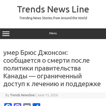
Skip
to
Trends News Line
content
Trending News Stories from Around the World
Menu
умер Брюс Джонсон:
сообщается о смерти после
политики правительства
Канады — ограниченный
доступ к лечению и поддержке
By
Trends Newsline
|
June 15, 2026