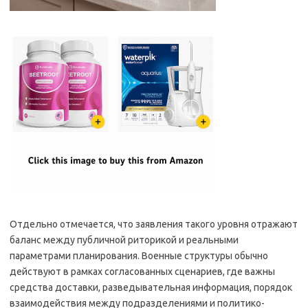
Отдельно отмечается, что заявления такого уровня отражают
баланс между публичной риторикой и реальными
параметрами планирования. Военные структуры обычно
действуют в рамках согласованных сценариев, где важны
средства доставки, разведывательная информация, порядок
взаимодействия между подразделениями и политико-