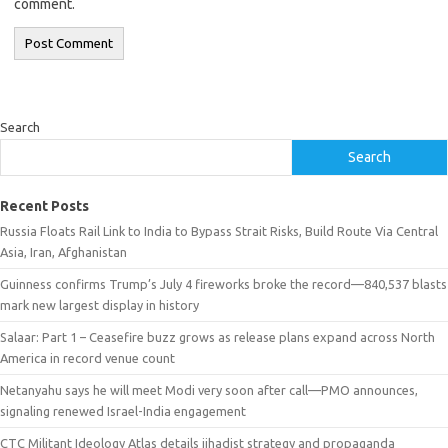
comment.
Search
Search
Recent Posts
Russia Floats Rail Link to India to Bypass Strait Risks, Build Route Via Central
Asia, Iran, Afghanistan
Guinness confirms Trump’s July 4 fireworks broke the record—840,537 blasts
mark new largest display in history
Salaar: Part 1 – Ceasefire buzz grows as release plans expand across North
America in record venue count
Netanyahu says he will meet Modi very soon after call—PMO announces,
signaling renewed Israel-India engagement
CTC Militant Ideology Atlas details jihadist strategy and propaganda