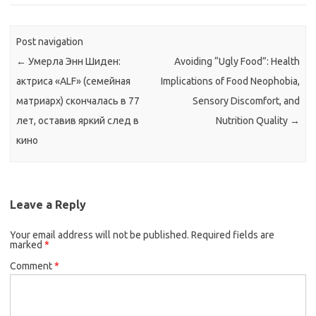
Post navigation
←
Умерла Энн Шиден:
Avoiding “Ugly Food”: Health
актриса «ALF» (семейная
Implications of Food Neophobia,
матриарх) скончалась в 77
Sensory Discomfort, and
лет, оставив яркий след в
Nutrition Quality
→
кино
Leave a Reply
Your email address will not be published.
Required fields are
marked
*
Comment
*