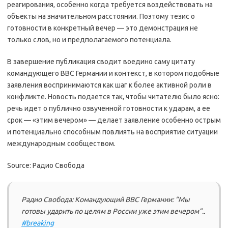
реагирования, особенно когда требуется воздействовать на
объекты на значительном расстоянии. Поэтому тезис о
готовности в конкретный вечер — это демонстрация не
только слов, но и предполагаемого потенциала.
В завершение публикация сводит воедино саму цитату
командующего ВВС Германии и контекст, в котором подобные
заявления воспринимаются как шаг к более активной роли в
конфликте. Новость подается так, чтобы читателю было ясно:
речь идет о публично озвученной готовности к ударам, а ее
срок — «этим вечером» — делает заявление особенно острым
и потенциально способным повлиять на восприятие ситуации
международным сообществом.
Source: Радио Свобода
Радио Свобода: Командующий ВВС Германии: “Мы
готовы ударить по целям в России уже этим вечером”..
#breaking