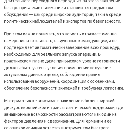
длительного переходного периода. Из-за этого заявление
быстро привлекает внимание и становится предметом
обсуждения — как среди широкой аудитории, так и в среде
политических наблюдателей и экспертов по безопасности.
При этом важно понимать, что новость отражает именно
намерение и готовность, озвученные командующим, а не
подтверждает автоматически завершение всех процедур,
необходимых для реального запуска операции. В
практическом плане даже при высоком уровне готовности
должны быть учтены условия применения: получение
актуальных данных о целях, соблюдение правил
использования вооружений, координация с союзниками,
обеспечение безопасности экипажей и требуемая логистика.
Материал также вписывает заявление в более широкий
дискурс европейской и трансатлантической поддержки, где
авиационные возможности рассматриваются как один из
факторов давления и сдерживания. Для Германии и ее
союзников авиация остается инструментом быстрого