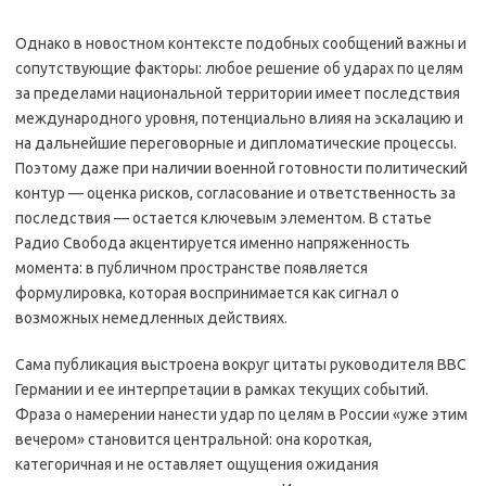
Однако в новостном контексте подобных сообщений важны и
сопутствующие факторы: любое решение об ударах по целям
за пределами национальной территории имеет последствия
международного уровня, потенциально влияя на эскалацию и
на дальнейшие переговорные и дипломатические процессы.
Поэтому даже при наличии военной готовности политический
контур — оценка рисков, согласование и ответственность за
последствия — остается ключевым элементом. В статье
Радио Свобода акцентируется именно напряженность
момента: в публичном пространстве появляется
формулировка, которая воспринимается как сигнал о
возможных немедленных действиях.
Сама публикация выстроена вокруг цитаты руководителя ВВС
Германии и ее интерпретации в рамках текущих событий.
Фраза о намерении нанести удар по целям в России «уже этим
вечером» становится центральной: она короткая,
категоричная и не оставляет ощущения ожидания