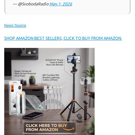
— @SvobodaRadio
May 1, 2026
News Source
SHOP AMAZON BEST SELLERS, CLICK TO BUY FROM AMAZON.