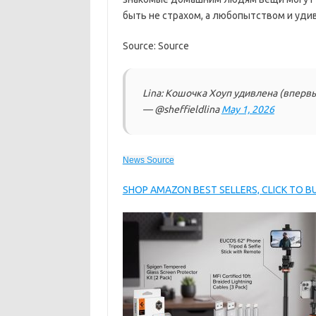
быть не страхом, а любопытством и уди
Source: Source
Lina: Кошочка Хоуп удивлена (впервы
— @sheffieldlina
May 1, 2026
News Source
SHOP AMAZON BEST SELLERS, CLICK TO 