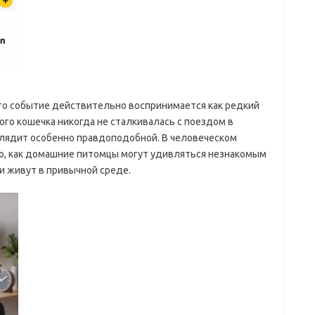
то событие действительно воспринимается как редкий
того кошечка никогда не сталкивалась с поездом в
глядит особенно правдоподобной. В человеческом
го, как домашние питомцы могут удивляться незнакомым
и живут в привычной среде.