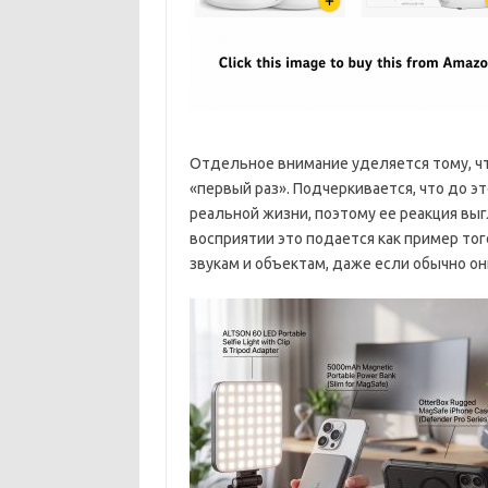
Отдельное внимание уделяется тому, ч
«первый раз». Подчеркивается, что до э
реальной жизни, поэтому ее реакция вы
восприятии это подается как пример то
звукам и объектам, даже если обычно он