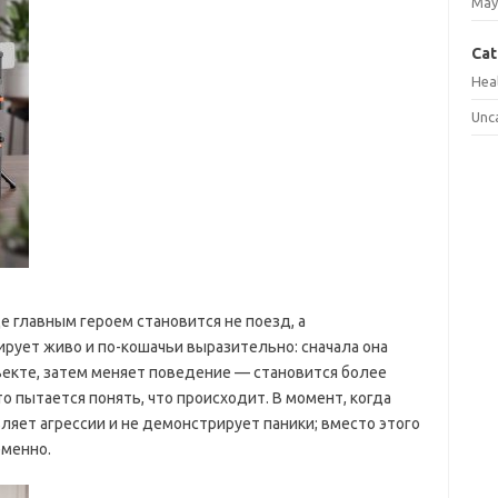
May
Cat
Hea
Unc
е главным героем становится не поезд, а
ирует живо и по-кошачьи выразительно: сначала она
екте, затем меняет поведение — становится более
 пытается понять, что происходит. В момент, когда
ляет агрессии и не демонстрирует паники; вместо этого
еменно.