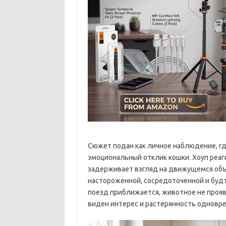
Сюжет подан как личное наблюдение, гд
эмоциональный отклик кошки. Хоуп реаг
задерживает взгляд на движущемся объ
настороженной, сосредоточенной и будто
поезд приближается, животное не прояв
виден интерес и растерянность одновр