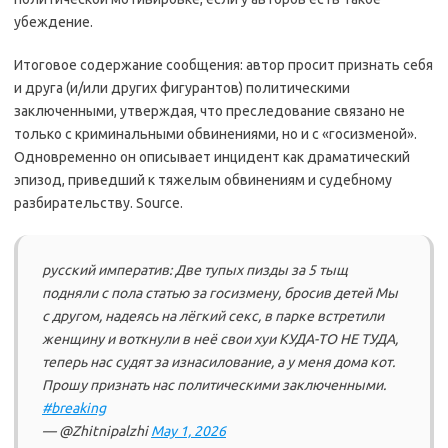
убеждение.
Итоговое содержание сообщения: автор просит признать себя
и друга (и/или других фигурантов) политическими
заключенными, утверждая, что преследование связано не
только с криминальными обвинениями, но и с «госизменой».
Одновременно он описывает инцидент как драматический
эпизод, приведший к тяжелым обвинениям и судебному
разбирательству. Source.
русский императив: Две тупых пизды за 5 тыщ
подняли с пола статью за госизмену, бросив детей Мы
с другом, надеясь на лёгкий секс, в парке встретили
женщину и воткнули в неё свои хуи КУДА-ТО НЕ ТУДА,
теперь нас судят за изнасилование, а у меня дома кот.
Прошу признать нас политическими заключенными.
#breaking
— @Zhitnipalzhi
May 1, 2026