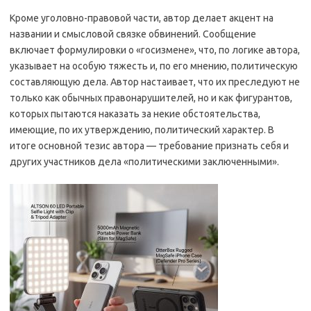
Кроме уголовно-правовой части, автор делает акцент на
названии и смысловой связке обвинений. Сообщение
включает формулировки о «госизмене», что, по логике автора,
указывает на особую тяжесть и, по его мнению, политическую
составляющую дела. Автор настаивает, что их преследуют не
только как обычных правонарушителей, но и как фигурантов,
которых пытаются наказать за некие обстоятельства,
имеющие, по их утверждению, политический характер. В
итоге основной тезис автора — требование признать себя и
других участников дела «политическими заключенными».