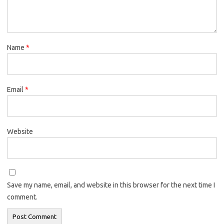
Name
*
Email
*
Website
Save my name, email, and website in this browser for the next time I
comment.