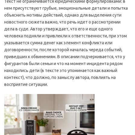
Текст не ограничивается юридическими формулировками: в
нем присутствуют грубые, эмоциональные детали и попытка
объяснить мотивы действий, однако для выделения сути
новостного сюжета важно, что речь идет о рассмотрении
дела в суде. Автор утверждает, что его и еще одного
человека подняли и привлекли к ответственности, при этом
указывается сумма денег как элемент конфликта или
договоренности, после которой началась череда событий,
приведших к обвинениям. В описании подчеркивается, что у
фигурантов были семьи и что на момент инцидента рядом
находились дети (в тексте это упоминается как важный
контекст), что должно, по замыслу автора, повлиять на
восприятие ситуации.