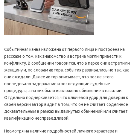
Событийная канва изложена от первого лица и построена на
рассказе о том, как знакомство и встреча могли привести к
конфликту. В сообщении говорится, что в парке они встретили
женщину и, по словам автора, события развивались не так, как
они ожидали. Далее автор описывает, что после этого
последовало задержание и последующие судебные
процедуры, а на них было возложено обвинение в насилии.
Отдельно подчеркивается, что ключевой удар для доверия к
своей версии автор видит в том, что он не считает содеянное
доказательным в рамках выдвинутых обвинений или считает
квалификацию несправедливой.
Несмотря на наличие подробностей личного характера и