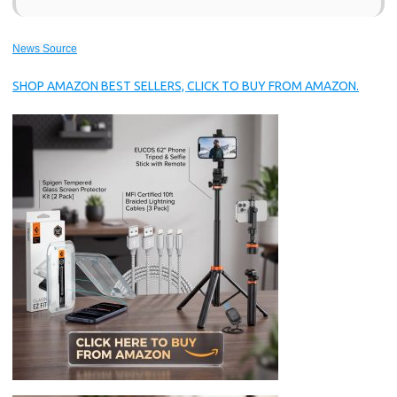
News Source
SHOP AMAZON BEST SELLERS, CLICK TO BUY FROM AMAZON.