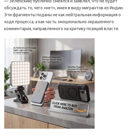
— Зеленский) публично смеялся и заявлял, что не будет
обсуждать то, чего «нет», имея в виду мигрантов из Индии.
Эти фрагменты поданы не как нейтральная информация о
ходе процесса, а как часть эмоционально окрашенного
комментария, направленного на критику позиций власти.