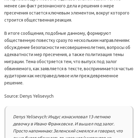
менее сам факт резонансного дела и решения о мере
пресечения остается ключевым элементом, вокруг которого
строится общественная реакция.
В итоге сообщения, подобные данному, формируют
общественную повестку сразу по нескольким направлениям:
обсуждение безопасности несовершеннолетних, вопросы об
адекватности мер пресечения, а также политизация темы
миграции. Тема обостряется тем, что выпуск под залог
обвиняемого, как заявляется в тексте, воспринимается частью
аудитории как несправедливое или преждевременное
решение.
Source: Denys Yelisevych
Denys Yelisevych: Индус изнасиловал 13-летнюю
девочку в Ивано Франковске. И вышел под залог.
Просто напоминаю: Зеленский смеялся и говорил, что