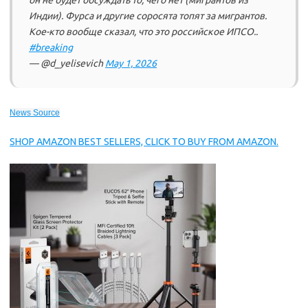
он не будет обсуждать то, чего нет (мигрантов из
Индии). Фурса и другие соросята топят за мигрантов.
Кое-кто вообще сказал, что это российское ИПСО..
#breaking
— @d_yelisevich
May 1, 2026
News Source
SHOP AMAZON BEST SELLERS, CLICK TO BUY FROM AMAZON.