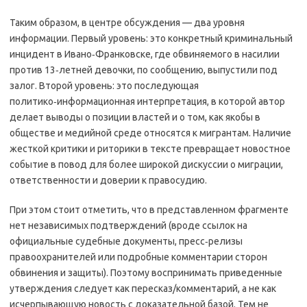
Таким образом, в центре обсуждения — два уровня
информации. Первый уровень: это конкретный криминальный
инцидент в Ивано‑Франковске, где обвиняемого в насилии
против 13‑летней девочки, по сообщению, выпустили под
залог. Второй уровень: это последующая
политико‑информационная интерпретация, в которой автор
делает выводы о позиции властей и о том, как якобы в
обществе и медийной среде относятся к мигрантам. Наличие
жесткой критики и риторики в тексте превращает новостное
событие в повод для более широкой дискуссии о миграции,
ответственности и доверии к правосудию.
При этом стоит отметить, что в представленном фрагменте
нет независимых подтверждений (вроде ссылок на
официальные судебные документы, пресс‑релизы
правоохранителей или подробные комментарии сторон
обвинения и защиты). Поэтому воспринимать приведенные
утверждения следует как пересказ/комментарий, а не как
исчерпывающую новость с доказательной базой. Тем не