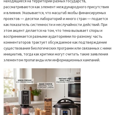
находящиеся на территории разных государств,
рассматриваются как элемент международного присутствия
и влияния. Указывается, что масштаб якобы финансируемых
проектов — десятки лабораторий и много стран — подается
как показатель системности и неслучайности действий. При
этом акцент делается на том, что тема вызывает споры и
воспринимается разными аудиториями по-разному: часть
комментаторов трактует обсуждаемое как подтверждение
существования биологических программ или связанных с ними
инициатив, тогда как критики могут считать такие заявления
элементом пропаганды или информационных кампаний.