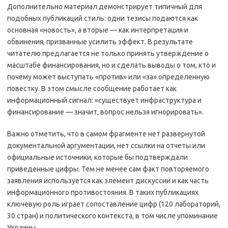
Дополнительно материал демонстрирует типичный для
подобных публикаций стиль: одни тезисы подаются как
основная «новость», а вторые — как интерпретация и
обвинения, призванные усилить эффект. В результате
читателю предлагается не только принять утверждение о
масштабе финансирования, но и сделать выводы о том, кто и
почему может выступать «против» или «за» определенную
повестку. В этом смысле сообщение работает как
информационный сигнал: «существует инфраструктура и
финансирование — значит, вопрос нельзя игнорировать».
Важно отметить, что в самом фрагменте нет развернутой
документальной аргументации, нет ссылки на отчеты или
официальные источники, которые бы подтверждали
приведенные цифры. Тем не менее сам факт повторяемого
заявления используется как элемент дискуссии и как часть
информационного противостояния. В таких публикациях
ключевую роль играет сопоставление цифр (120 лабораторий,
30 стран) и политического контекста, в том числе упоминание
Украины.