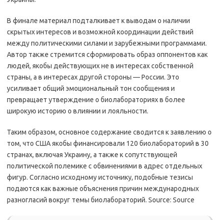
В финале материал подталкивает к выводам о наличии
скрытых интересов и возможной координации действий
между политическими силами и зарубежными программами.
Автор также стремится сформировать образ оппонентов как
людей, якобы действующих не в интересах собственной
страны, а в интересах другой стороны — России. Это
усиливает общий эмоциональный тон сообщения и
превращает утверждение о биолабораториях в более
широкую историю о влиянии и лояльности.
Таким образом, основное содержание сводится к заявлению о
том, что США якобы финансировали 120 биолабораторий в 30
странах, включая Украину, а также к сопутствующей
политической полемике с обвинениями в адрес отдельных
фигур. Согласно исходному источнику, подобные тезисы
подаются как важные объяснения причин международных
разногласий вокруг темы биолабораторий. Source: Source