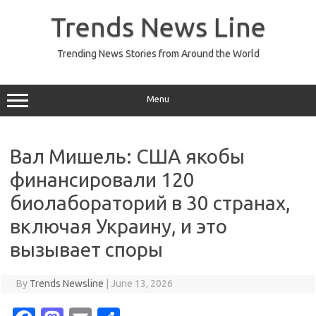
Skip
to
Trends News Line
content
Trending News Stories from Around the World
Menu
Вал Мишель: США якобы
финансировали 120
биолабораторий в 30 странах,
включая Украину, и это
вызывает споры
By
Trends Newsline
|
June 13, 2026