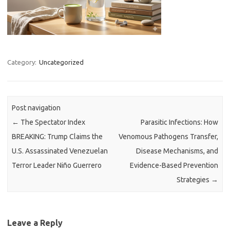
Category:
Uncategorized
Post navigation
←
The Spectator Index
Parasitic Infections: How
BREAKING: Trump Claims the
Venomous Pathogens Transfer,
U.S. Assassinated Venezuelan
Disease Mechanisms, and
Terror Leader Niño Guerrero
Evidence-Based Prevention
Strategies
→
Leave a Reply