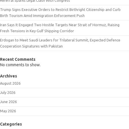
Referral Sparks Legal Clash With Congress
Trump Signs Executive Orders to Restrict Birthright Citizenship and Curb
Birth Tourism Amid Immigration Enforcement Push
Iran Says It Engaged Two Hostile Targets Near Strait of Hormuz, Raising
Fresh Tensions in Key Gulf Shipping Corridor
Erdogan to Meet Saudi Leaders for Trilateral Summit, Expected Defence
Cooperation Signatures with Pakistan
Recent Comments
No comments to show.
Archives
August 2026
July 2026
June 2026
May 2026
Categories