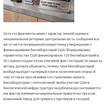
Хотя эти фрагменты имеют характер личной оценки и
эмоциональной риторики, центральная часть сообщения все
же остается посвященной конкретному утверждению о
финансировании биолабораторий США. Формулировка
«правительство США финансировало 120 биолабораторий в
30 странах» подается как ключевой факт, который, по замыслу
автора, должен объяснить, почему тема биолабораторий
вообще выходит на первый план в политических спорах. В
тексте также прослеживается стремление связать
биолаборатории с геополитикой: якобы участие США в
биологической инфраструктуре за рубежом рассматривается
как фактор влияния на национальные правительства и как
возможный повод для тревоги у партнеров и соседей.