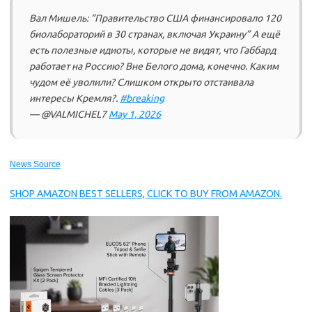
Вал Мишель: “Правительство США финансировало 120
биолабораторий в 30 странах, включая Украину” А ещё
есть полезные идиоты, которые не видят, что Габбард
работает на Россию? Вне Белого дома, конечно. Каким
чудом её уволили? Слишком открыто отстаивала
интересы Кремля?.
#breaking
— @VALMICHEL7
May 1, 2026
News Source
SHOP AMAZON BEST SELLERS, CLICK TO BUY FROM AMAZON.