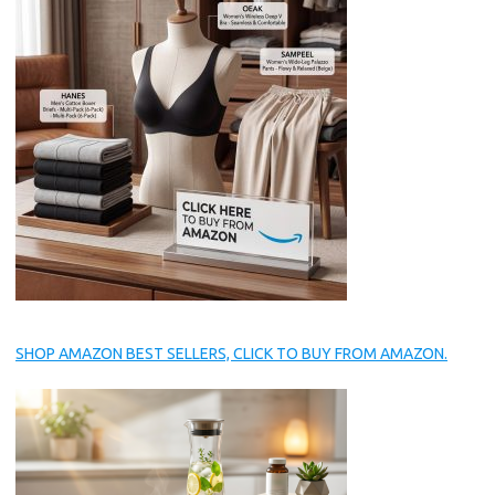
SHOP AMAZON BEST SELLERS, CLICK TO BUY FROM AMAZON.