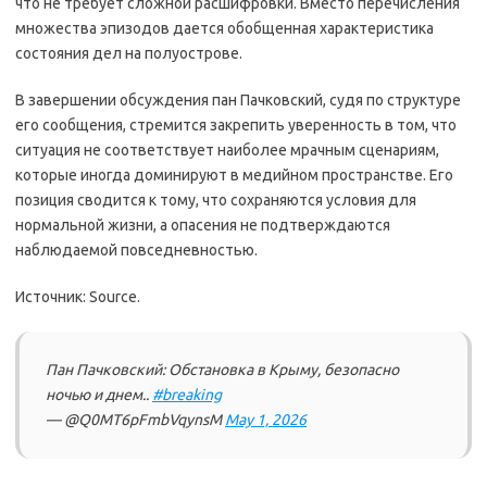
что не требует сложной расшифровки. Вместо перечисления
множества эпизодов дается обобщенная характеристика
состояния дел на полуострове.
В завершении обсуждения пан Пачковский, судя по структуре
его сообщения, стремится закрепить уверенность в том, что
ситуация не соответствует наиболее мрачным сценариям,
которые иногда доминируют в медийном пространстве. Его
позиция сводится к тому, что сохраняются условия для
нормальной жизни, а опасения не подтверждаются
наблюдаемой повседневностью.
Источник: Source.
Пан Пачковский: Обстановка в Крыму, безопасно
ночью и днем..
#breaking
— @Q0MT6pFmbVqynsM
May 1, 2026