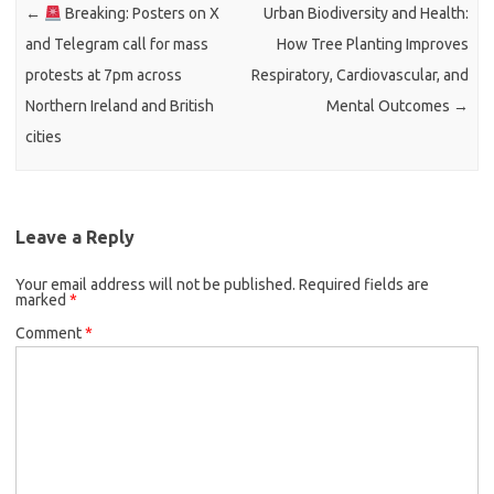
←
Breaking: Posters on X
Urban Biodiversity and Health:
and Telegram call for mass
How Tree Planting Improves
protests at 7pm across
Respiratory, Cardiovascular, and
Northern Ireland and British
Mental Outcomes
→
cities
Leave a Reply
Your email address will not be published.
Required fields are
marked
*
Comment
*