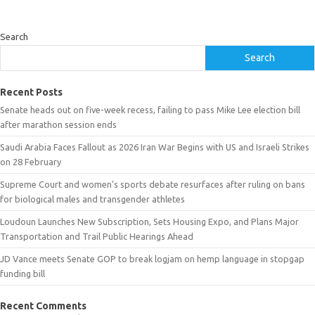
Search
Search
Recent Posts
Senate heads out on five-week recess, failing to pass Mike Lee election bill
after marathon session ends
Saudi Arabia Faces Fallout as 2026 Iran War Begins with US and Israeli Strikes
on 28 February
Supreme Court and women’s sports debate resurfaces after ruling on bans
for biological males and transgender athletes
Loudoun Launches New Subscription, Sets Housing Expo, and Plans Major
Transportation and Trail Public Hearings Ahead
JD Vance meets Senate GOP to break logjam on hemp language in stopgap
funding bill
Recent Comments