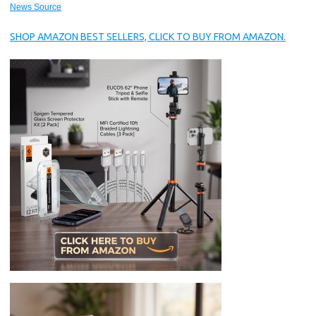
News Source
SHOP AMAZON BEST SELLERS, CLICK TO BUY FROM AMAZON.