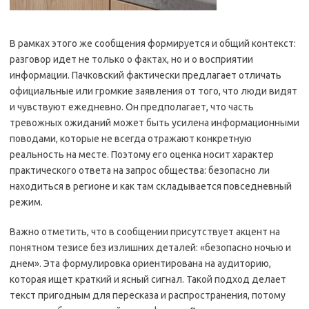
В рамках этого же сообщения формируется и общий контекст:
разговор идет не только о фактах, но и о восприятии
информации. Пачковский фактически предлагает отличать
официальные или громкие заявления от того, что люди видят
и чувствуют ежедневно. Он предполагает, что часть
тревожных ожиданий может быть усилена информационными
поводами, которые не всегда отражают конкретную
реальность на месте. Поэтому его оценка носит характер
практического ответа на запрос общества: безопасно ли
находиться в регионе и как там складывается повседневный
режим.
Важно отметить, что в сообщении присутствует акцент на
понятном тезисе без излишних деталей: «безопасно ночью и
днем». Эта формулировка ориентирована на аудиторию,
которая ищет краткий и ясный сигнал. Такой подход делает
текст пригодным для пересказа и распространения, потому