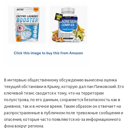
c
as
m
h
e
t
ail
ar
b
o
e
o
d
o
o
k
n
В интервью общественному обсуждению вынесена оценка
текущей обстановки в Крыму, которую дал пан Пачковский. Его
ключевой тезис сводится к тому, что на территории
полуострова, по его данным, сохраняется безопасность как в
дневное, так и в ночное время. Таким образом он отвечает на
распространенные в публичном поле тревожные сообщения и
опасения, которые часто появляются из-за информационного
фона вокруг региона.