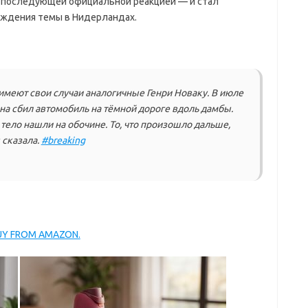
 последующей официальной реакцией — и стал
уждения темы в Нидерландах.
 имеют свои случаи аналогичные Генри Новаку. В июле
на сбил автомобиль на тёмной дороге вдоль дамбы.
тело нашли на обочине. То, что произошло дальше,
 сказала.
#breaking
BUY FROM AMAZON.