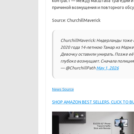
контраст — между масштаба трагедии и
причиной возмущения и повторного обс
Source: ChurchillMaverick
ChurchillMaverick: Нидерланды тоже
2020 года 14-летнюю Тамар из Марке
Девочку оставили умирать. Позже её 
глубоко возмущает. Сначала полиция
— @ChurchillPath
May 1, 2026
News Source
SHOP AMAZON BEST SELLERS, CLICK TO 