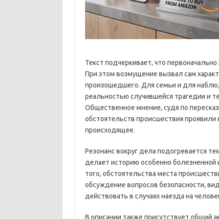
Текст подчеркивает, что первоначально
При этом возмущение вызвал сам характе
произошедшего. Для семьи и для наблю
реальностью случившейся трагедии и те
Общественное мнение, судя по пересказу
обстоятельств происшествия проявили 
происходящее.
Резонанс вокруг дела подогревается тем
делает историю особенно болезненной 
того, обстоятельства места происшест
обсуждение вопросов безопасности, вид
действовать в случаях наезда на челове
В описании также присутствует общий ак