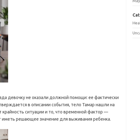
May
Cat
Hea
Unc
зда девочку не оказали должной помощи: ее фактически
утверждается в описании события, тело Тамар нашли на
 крайность ситуации и то, что временной фактор —
 иметь решающее значение для выживания ребенка.