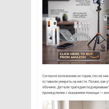
Согласно изложению истории, после нае
оставили умирать на месте. Позже, как 
обочине. Детали трагедии подчеркивают
промедление с оказанием помощи — мог